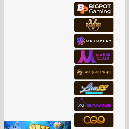
Mahjong Wins 2
p***t
IDR
442,800.00
Sweet Bonanza 1000
du****e
IDR
432,440.00
Mahjong Wins 3 – Black
Scatter