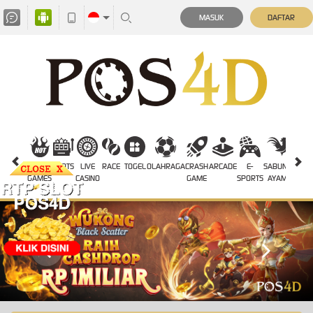
MASUK
DAFTAR
HOT
SLOTS
LIVE
RACE
TOGEL
OLAHRAGA
CRASH
ARCADE
E-
SABUNG
PROM
GAMES
CASINO
GAME
SPORTS
AYAM