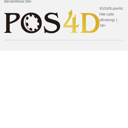
Bersertifikasi Dari
©2026 pos4d.
Hak cipta
dilindungi |
18+