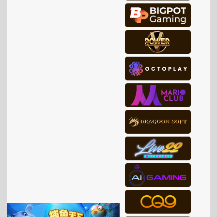
Mahjong Wins 2
p***t
IDR
442,800.00
Sweet Bonanza 1000
du****e
IDR
432,440.00
Mahjong Wins 3 – Black
Scatter