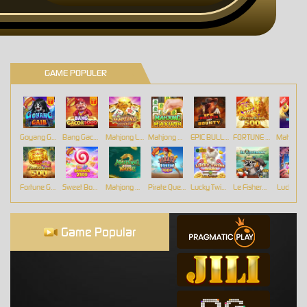
GAME POPULER
Goyang Gaib
Bang Gacor 1000
Mahjong Legend
Mahjong MaxWin
EPIC BULLETS &BOUNTY
FORTUNE GARUDA 500
Mahj
Fortune Gems 500
Sweet Bonanza 2500
Mahjong Ways 2
Pirate Quest 1000
Lucky Twins Wilds
Le Fisherman
Lucky Ne
Game Popular