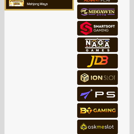
Mahjong Ways
bgz****8
IDR
1,025,000.00
Wild Bandito
p***t
IDR
1,023,550.00
Sweet Bonanza 1000
du****e
IDR
1,009,440.00
Mahjong Wins 3 – Black
Scatter
ciab****g
IDR
815,000.00
Mahjong Ways 2
p***t
IDR
674,900.00
Sweet Bonanza 1000
mazd****9
IDR
488,800.00