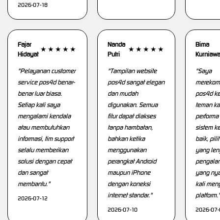
2026-07-18
Fajar
Nanda
Bima
★★★★★
★★★★★
Hidayat
Putri
Kurniaw
"Pelayanan customer
"Tampilan website
"Saya
service pos4d benar-
pos4d sangat elegan
merekom
benar luar biasa.
dan mudah
pos4d k
Setiap kali saya
digunakan. Semua
teman ka
mengalami kendala
fitur dapat diakses
performa 
atau membutuhkan
tanpa hambatan,
sistem 
informasi, tim support
bahkan ketika
baik, pil
selalu memberikan
menggunakan
yang len
solusi dengan cepat
perangkat Android
pengala
dan sangat
maupun iPhone
yang nya
membantu."
dengan koneksi
kali men
internet standar."
platform.
2026-07-12
2026-07-10
2026-07-