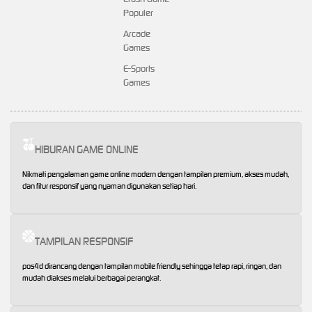
Populer
Arcade
Games
E-Sports
Games
HIBURAN GAME ONLINE
Nikmati pengalaman game online modern dengan tampilan premium, akses mudah,
dan fitur responsif yang nyaman digunakan setiap hari.
TAMPILAN RESPONSIF
pos4d dirancang dengan tampilan mobile friendly sehingga tetap rapi, ringan, dan
mudah diakses melalui berbagai perangkat.