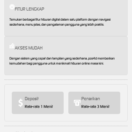
FITUR LENGKAP
Temukan berbagai fitur hiburan digital dalam satu platform dengan navigasi
sederhana, menu jelas, dan pengalaman pengguna yang lebih praktis.
AKSES MUDAH
Dengan sistem yang cepat dan tampilan yang sederhana, pos4d memberikan
kemudahan bagi pengguna untuk menikmati hiburan online masa kini.
Deposit
Penarikan
Rata-rata 1 Menit
Rata-rata 3 Menit