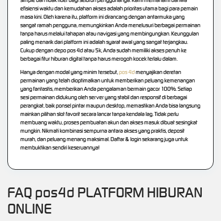
simple dan tidak ribet bagi seluruh penggunanya. Kami memahami bahwa
efisiensi waktu dan kemudahan akses adalah prioritas utama bagi para pemain
masa kini. Oleh karena itu, platform ini dirancang dengan antarmuka yang
sangat ramah pengguna, memungkinkan Anda menelusuri berbagai permainan
tanpa harus melalui tahapan atau navigasi yang membingungkan. Keunggulan
paling menarik dari platform ini adalah syarat awal yang sangat terjangkau.
Cukup dengan depo pos 4d atau 5k, Anda sudah memiliki akses penuh ke
berbagai fitur hiburan digital tanpa harus merogoh kocek terlalu dalam.
Hanya dengan modal yang minim tersebut,
pos 4d
menyajikan deretan
permainan yang telah dioptimalkan untuk memberikan peluang kemenangan
yang fantastis, memberikan Anda pengalaman bermain gacor 100%. Setiap
sesi permainan didukung oleh server yang stabil dan responsif di berbagai
perangkat, baik ponsel pintar maupun desktop, memastikan Anda bisa langsung
mainkan pilihan slot favorit secara lancar tanpa kendala lag. Tidak perlu
membuang waktu, proses pembuatan akun dan akses masuk dibuat sesingkat
mungkin. Nikmati kombinasi sempurna antara akses yang praktis, deposit
murah, dan peluang menang maksimal. Daftar & login sekarang juga untuk
membuktikan sendiri keseruannya!
FAQ pos4d PLATFORM HIBURAN
ONLINE