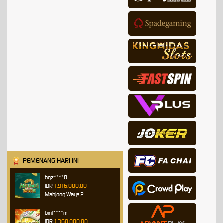
PEMENANG HARI INI
bgz****8
IDR
1,916,000.00
Mahjong Ways 2
bint****m
IDR
1,360,000.00