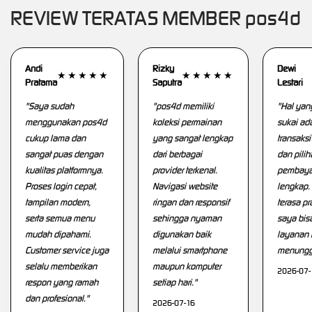
Tentu. Tim customer service pos4d tersedia selama 24 jam setiap
REVIEW TERATAS MEMBER pos4d
hari untuk membantu berbagai kebutuhan pengguna, mulai dari
proses pendaftaran, informasi akun, kendala teknis, hingga
pertanyaan umum. Layanan dapat dihubungi melalui Live Chat
maupun media komunikasi resmi yang tersedia di platform.
Andi
Rizky
Dewi
★★★★★
★★★★★
Pratama
Saputra
Lestari
"Saya sudah
"pos4d memiliki
"Hal yan
menggunakan pos4d
koleksi permainan
sukai ad
cukup lama dan
yang sangat lengkap
transaks
sangat puas dengan
dari berbagai
dan pili
kualitas platformnya.
provider terkenal.
pembaya
Proses login cepat,
Navigasi website
lengkap.
tampilan modern,
ringan dan responsif
terasa pr
serta semua menu
sehingga nyaman
saya bis
mudah dipahami.
digunakan baik
layanan 
Customer service juga
melalui smartphone
menungg
selalu memberikan
maupun komputer
2026-07-
respon yang ramah
setiap hari."
dan profesional."
2026-07-16