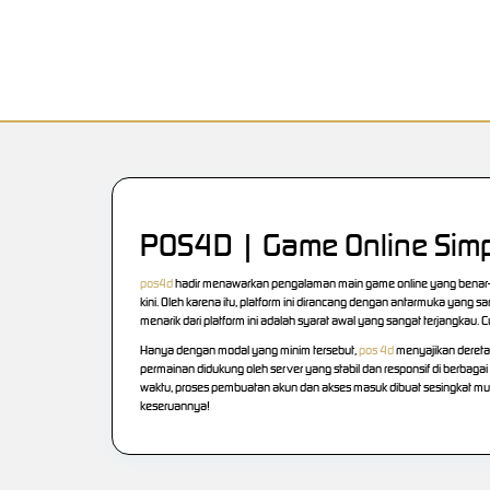
du****e
IDR
432,440.00
Mahjong Wins 3 – Black Scatter
POS4D | Game Online Sim
pos4d
hadir menawarkan pengalaman main game online yang benar-be
kini. Oleh karena itu, platform ini dirancang dengan antarmuka ya
menarik dari platform ini adalah syarat awal yang sangat terjangkau.
Hanya dengan modal yang minim tersebut,
pos 4d
menyajikan dereta
permainan didukung oleh server yang stabil dan responsif di berbagai
waktu, proses pembuatan akun dan akses masuk dibuat sesingkat mung
keseruannya!