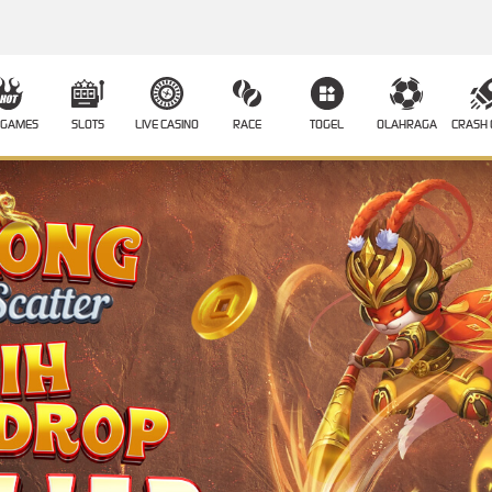
 GAMES
SLOTS
LIVE CASINO
RACE
TOGEL
OLAHRAGA
CRASH