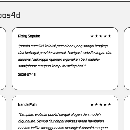
setiap hari untuk membantu berbagai kebutuhan pengguna, mulai dari proses pend
pos4d
edia komunikasi resmi yang tersedia di platform.
Rizky Saputra
★★★★★
"pos4d memiliki koleksi permainan yang sangat lengkap
dari berbagai provider terkenal. Navigasi website ringan dan
responsif sehingga nyaman digunakan baik melalui
smartphone maupun komputer setiap hari."
2026-07-16
Nanda Putri
★★★★★
"Tampilan website pos4d sangat elegan dan mudah
digunakan. Semua fitur dapat diakses tanpa hambatan,
bahkan ketika menggunakan perangkat Android maupun