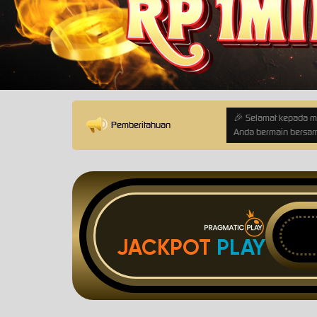
🎉 Selamat kepada me
Pemberitahuan
Anda bermain bersam
JACKPOT
PLAY