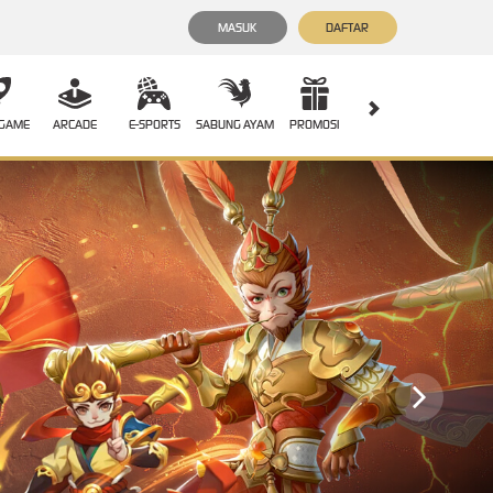
MASUK
DAFTAR
 GAME
ARCADE
E-SPORTS
SABUNG AYAM
PROMOSI