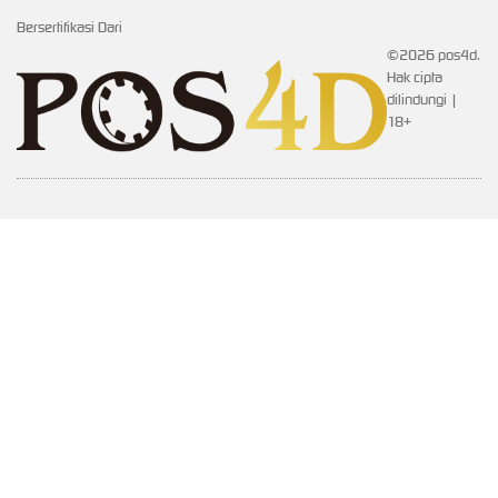
Bersertifikasi Dari
©2026 pos4d.
Hak cipta
dilindungi |
18+