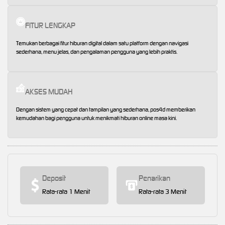
FITUR LENGKAP
Temukan berbagai fitur hiburan digital dalam satu platform dengan navigasi
sederhana, menu jelas, dan pengalaman pengguna yang lebih praktis.
AKSES MUDAH
Dengan sistem yang cepat dan tampilan yang sederhana, pos4d memberikan
kemudahan bagi pengguna untuk menikmati hiburan online masa kini.
Deposit
Penarikan
Rata-rata 1 Menit
Rata-rata 3 Menit