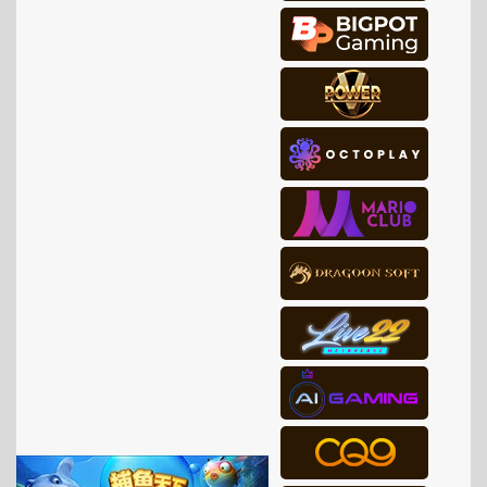
Mahjong Wins 2
p***t
IDR
442,800.00
Sweet Bonanza 1000
du****e
IDR
432,440.00
Mahjong Wins 3 – Black
Scatter