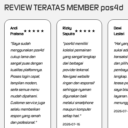
Tentu. Tim customer service pos4d tersedia selama 24 jam setiap
REVIEW TERATAS MEMBER pos4d
hari untuk membantu berbagai kebutuhan pengguna, mulai dari
proses pendaftaran, informasi akun, kendala teknis, hingga
pertanyaan umum. Layanan dapat dihubungi melalui Live Chat
maupun media komunikasi resmi yang tersedia di platform.
Andi
Rizky
Dewi
★★★★★
★★★★★
Pratama
Saputra
Lestari
"Saya sudah
"pos4d memiliki
"Hal yan
menggunakan pos4d
koleksi permainan
sukai ad
cukup lama dan
yang sangat lengkap
transaks
sangat puas dengan
dari berbagai
dan pili
kualitas platformnya.
provider terkenal.
pembaya
Proses login cepat,
Navigasi website
lengkap.
tampilan modern,
ringan dan responsif
terasa pr
serta semua menu
sehingga nyaman
saya bis
mudah dipahami.
digunakan baik
layanan 
Customer service juga
melalui smartphone
menungg
selalu memberikan
maupun komputer
2026-07-
respon yang ramah
setiap hari."
dan profesional."
2026-07-16