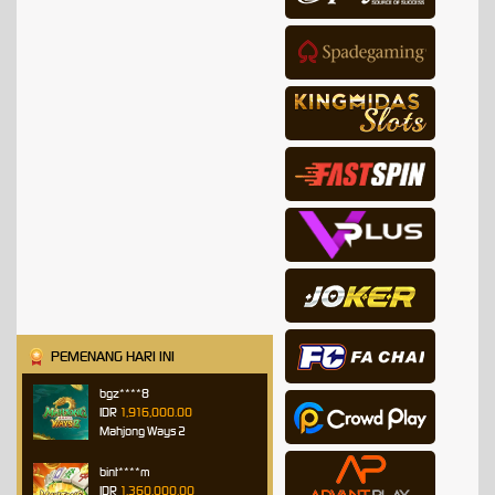
PEMENANG HARI INI
bgz****8
IDR
1,916,000.00
Mahjong Ways 2
bint****m
IDR
1,360,000.00