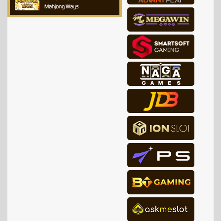
Mahjong Ways
bgz****8
IDR
1,025,000.00
Wild Bandito
p***t
IDR
1,023,550.00
Sweet Bonanza 1000
du****e
IDR
1,009,440.00
Mahjong Wins 3 – Black
Scatter
ciab****g
IDR
815,000.00
Mahjong Ways 2
p***t
IDR
674,900.00
Sweet Bonanza 1000
mazd****9
IDR
488,800.00