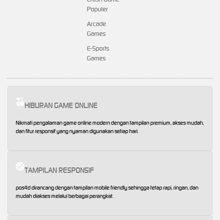
Populer
Arcade
Games
E-Sports
Games
HIBURAN GAME ONLINE
Nikmati pengalaman game online modern dengan tampilan premium, akses mudah,
dan fitur responsif yang nyaman digunakan setiap hari.
TAMPILAN RESPONSIF
pos4d dirancang dengan tampilan mobile friendly sehingga tetap rapi, ringan, dan
mudah diakses melalui berbagai perangkat.