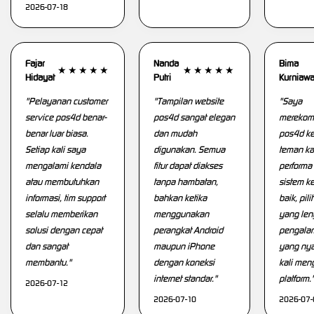
2026-07-18
Fajar
Nanda
Bima
★★★★★
★★★★★
Hidayat
Putri
Kurniaw
"Pelayanan customer
"Tampilan website
"Saya
service pos4d benar-
pos4d sangat elegan
merekom
benar luar biasa.
dan mudah
pos4d k
Setiap kali saya
digunakan. Semua
teman ka
mengalami kendala
fitur dapat diakses
performa 
atau membutuhkan
tanpa hambatan,
sistem 
informasi, tim support
bahkan ketika
baik, pil
selalu memberikan
menggunakan
yang len
solusi dengan cepat
perangkat Android
pengala
dan sangat
maupun iPhone
yang nya
membantu."
dengan koneksi
kali men
internet standar."
platform.
2026-07-12
2026-07-10
2026-07-