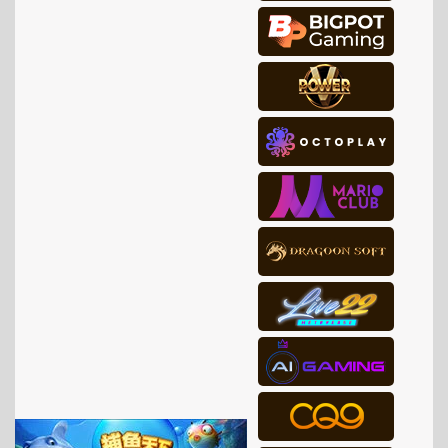
Mahjong Wins 2
p***t
IDR
442,800.00
Sweet Bonanza 1000
du****e
IDR
432,440.00
Mahjong Wins 3 – Black
Scatter