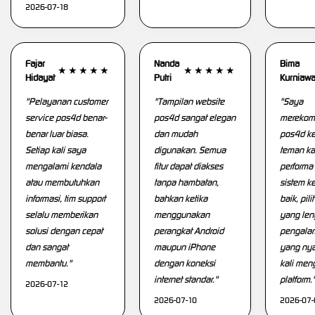
2026-07-18
Fajar
Nanda
Bima
★★★★★
★★★★★
Hidayat
Putri
Kurniaw
"Pelayanan customer
"Tampilan website
"Saya
service pos4d benar-
pos4d sangat elegan
merekom
benar luar biasa.
dan mudah
pos4d k
Setiap kali saya
digunakan. Semua
teman ka
mengalami kendala
fitur dapat diakses
performa 
atau membutuhkan
tanpa hambatan,
sistem 
informasi, tim support
bahkan ketika
baik, pil
selalu memberikan
menggunakan
yang len
solusi dengan cepat
perangkat Android
pengala
dan sangat
maupun iPhone
yang nya
membantu."
dengan koneksi
kali men
internet standar."
platform.
2026-07-12
2026-07-10
2026-07-