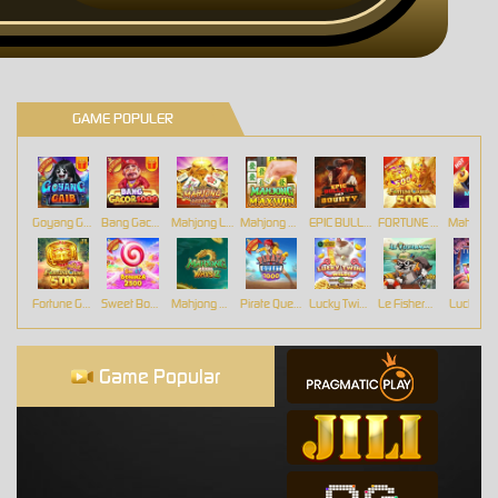
GAME POPULER
Goyang Gaib
Bang Gacor 1000
Mahjong Legend
Mahjong MaxWin
EPIC BULLETS &BOUNTY
FORTUNE GARUDA 500
Mahj
Fortune Gems 500
Sweet Bonanza 2500
Mahjong Ways 2
Pirate Quest 1000
Lucky Twins Wilds
Le Fisherman
Lucky Ne
Game Popular