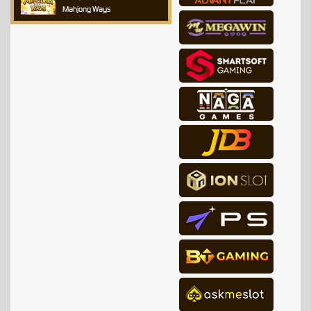
Mahjong Ways
bgz****8
IDR
1,025,000.00
Wild Bandito
p***t
IDR
1,023,550.00
Sweet Bonanza 1000
du****e
IDR
1,009,440.00
Mahjong Wins 3 – Black
Scatter
ciab****g
IDR
815,000.00
Mahjong Ways 2
p***t
IDR
674,900.00
Sweet Bonanza 1000
mazd****9
IDR
488,800.00