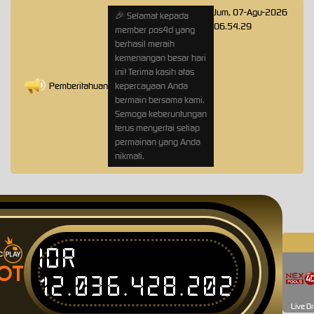
Jum, 07-Agu-2026
🎉 Selamat kepada
06.54.30
member pos4d yang
berhasil meraih
kemenangan besar hari
ini! Terima kasih atas
Pemberitahuan
kepercayaan Anda
bermain bersama kami.
Semoga keberuntungan
terus menyertai setiap
permainan yang Anda
nikmati.
IDR
POT
12.036.430.110
Live Dr