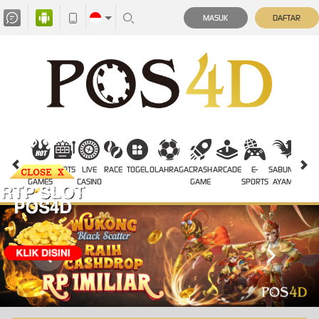
MASUK
DAFTAR
HOT
SLOTS
LIVE
RACE
TOGEL
OLAHRAGA
CRASH
ARCADE
E-
SABUNG
PROM
GAMES
CASINO
GAME
SPORTS
AYAM