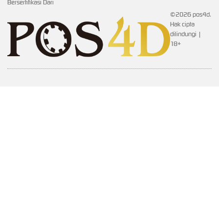
Bersertifikasi Dari
©2026 pos4d.
Hak cipta
dilindungi |
18+