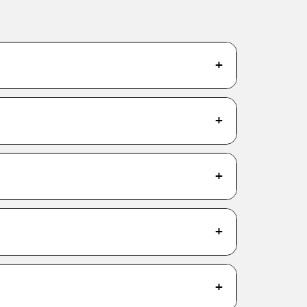
+
f, serta sistem yang mudah digunakan. Platform ini
+
an selama 24 jam. Kombinasi tersebut menjadikan platform
+
ai tampilan maupun performa karena seluruh fitur dapat
+
proses verifikasi. Setelah akun berhasil dibuat, pengguna
+