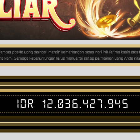
ember pos4d yang berhasil meraih kemenangan besar hari ini! Terima kasih atas
a kami. Semoga keberuntungan terus menyertai setiap permainan yang Anda nikm
IDR 12.036.431.128