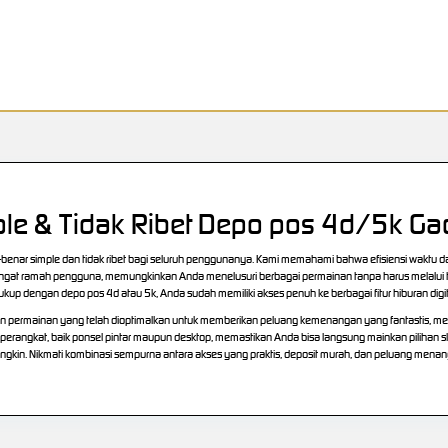
ple & Tidak Ribet Depo pos 4d/5k G
nar simple dan tidak ribet bagi seluruh penggunanya. Kami memahami bahwa efisiensi waktu d
ng sangat ramah pengguna, memungkinkan Anda menelusuri berbagai permainan tanpa harus melalu
 Cukup dengan depo pos 4d atau 5k, Anda sudah memiliki akses penuh ke berbagai fitur hiburan digi
n permainan yang telah dioptimalkan untuk memberikan peluang kemenangan yang fantastis, m
 perangkat, baik ponsel pintar maupun desktop, memastikan Anda bisa langsung mainkan pilihan sl
kin. Nikmati kombinasi sempurna antara akses yang praktis, deposit murah, dan peluang menang 