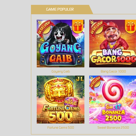
GAME POPULER
Goyang Gaib
Bang Gacor 1000
Fortune Gems 500
Sweet Bonanza 2500