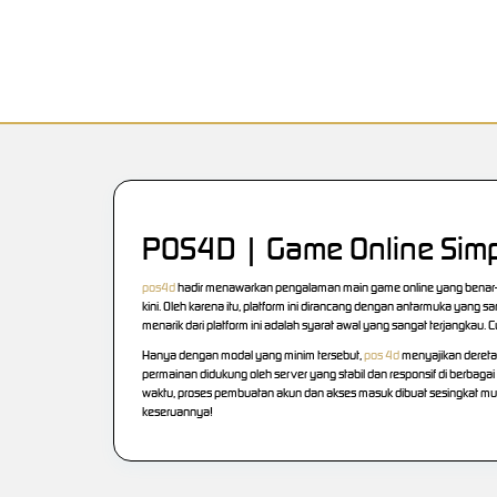
du****e
IDR
432,440.00
Mahjong Wins 3 – Black Scatter
POS4D | Game Online Sim
pos4d
hadir menawarkan pengalaman main game online yang benar-be
kini. Oleh karena itu, platform ini dirancang dengan antarmuka ya
menarik dari platform ini adalah syarat awal yang sangat terjangkau.
Hanya dengan modal yang minim tersebut,
pos 4d
menyajikan dereta
permainan didukung oleh server yang stabil dan responsif di berbagai
waktu, proses pembuatan akun dan akses masuk dibuat sesingkat mung
keseruannya!