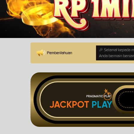
🎉 Selamat kepada m
Pemberitahuan
Anda bermain bersam
JACKPOT
PLAY