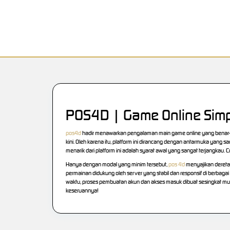
du****e
IDR
432,440.00
Mahjong Wins 3 – Black Scatter
POS4D | Game Online Sim
pos4d
hadir menawarkan pengalaman main game online yang benar-be
kini. Oleh karena itu, platform ini dirancang dengan antarmuka ya
menarik dari platform ini adalah syarat awal yang sangat terjangkau.
Hanya dengan modal yang minim tersebut,
pos 4d
menyajikan dereta
permainan didukung oleh server yang stabil dan responsif di berbagai
waktu, proses pembuatan akun dan akses masuk dibuat sesingkat mung
keseruannya!