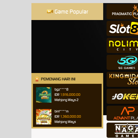
Game Popular
PEMENANG HARI INI
bgz****8
IDR
1,916,000.00
Mahjong Ways 2
bint****m
IDR
1,360,000.00
Mahjong Ways
bgz****8