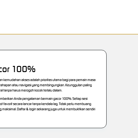
Pindai kod
untuk Un
Android 
acor 100%
an kemudahan akses adalah prioritas utama bagi para pemain masa
i tahapan atau navigasi yang membingungkan. Keunggulan paling
tal tanpa harus merogoh kocek terlalu dalam.
emberikan Anda pengalaman bermain gacor 100%. Setiap sesi
ot favorit secara lancar tanpa kendala lag. Tidak perlu membuang
maksimal. Daftar & login sekarang juga untuk membuktikan sendiri