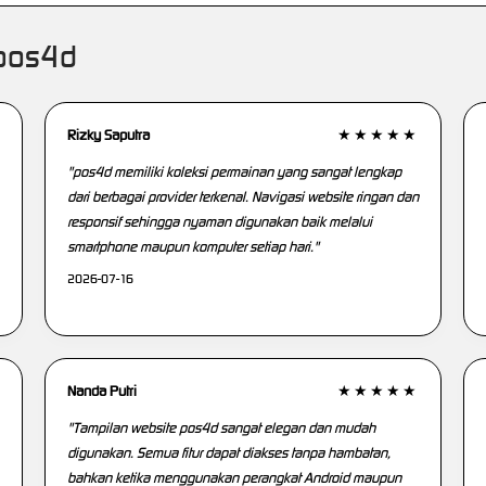
setiap hari untuk membantu berbagai kebutuhan pengguna, mulai dari proses pend
pos4d
edia komunikasi resmi yang tersedia di platform.
Rizky Saputra
★★★★★
"pos4d memiliki koleksi permainan yang sangat lengkap
dari berbagai provider terkenal. Navigasi website ringan dan
responsif sehingga nyaman digunakan baik melalui
smartphone maupun komputer setiap hari."
2026-07-16
Nanda Putri
★★★★★
"Tampilan website pos4d sangat elegan dan mudah
digunakan. Semua fitur dapat diakses tanpa hambatan,
bahkan ketika menggunakan perangkat Android maupun