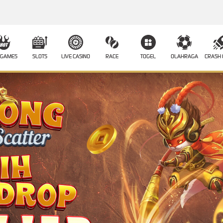
 GAMES
SLOTS
LIVE CASINO
RACE
TOGEL
OLAHRAGA
CRASH