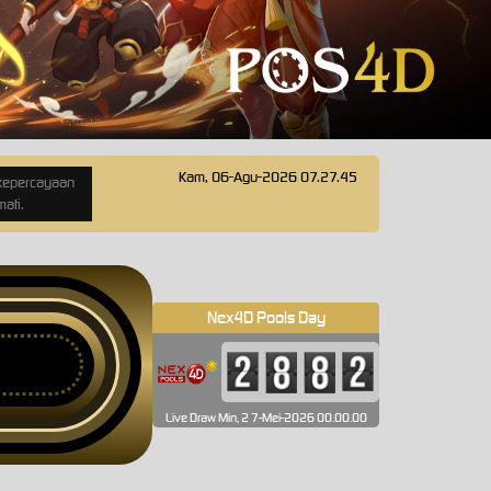
Kam, 06-Agu-2026 07.27.46
 kepercayaan
ati.
Nex4D Pools Day
Live Draw Min, 2 7-Mei-2026 00.00.00