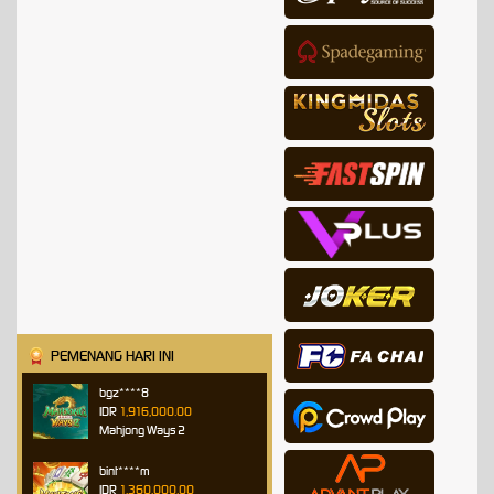
PEMENANG HARI INI
bgz****8
IDR
1,916,000.00
Mahjong Ways 2
bint****m
IDR
1,360,000.00