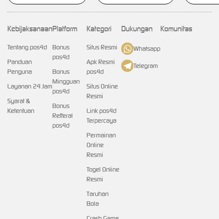
Kebijaksanaan
Platform
Kategori
Dukungan
Komunitas
Tentang pos4d
Bonus
Situs Resmi
Whatsapp
pos4d
Panduan
Apk Resmi
Telegram
Penguna
Bonus
pos4d
Mingguan
Layanan 24 Jam
Situs Online
pos4d
Resmi
Syarat &
Bonus
Ketentuan
Link pos4d
Refferal
Terpercaya
pos4d
Permainan
Online
Resmi
Togel Online
Resmi
Taruhan
Bola
Crash Game