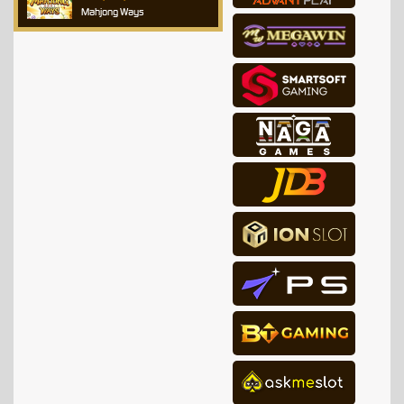
Mahjong Ways
bgz****8
IDR
1,025,000.00
Wild Bandito
p***t
IDR
1,023,550.00
Sweet Bonanza 1000
du****e
IDR
1,009,440.00
Mahjong Wins 3 – Black
Scatter
ciab****g
IDR
815,000.00
Mahjong Ways 2
p***t
IDR
674,900.00
Sweet Bonanza 1000
mazd****9
IDR
488,800.00