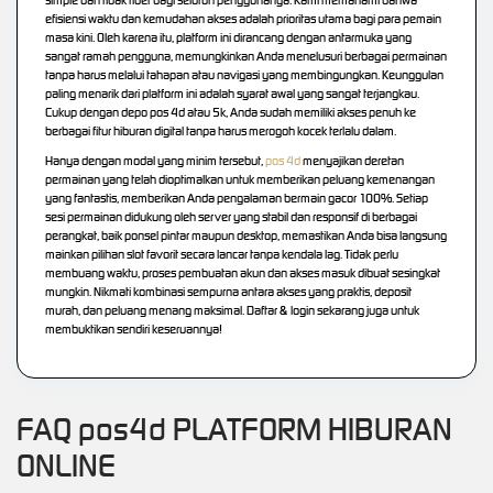
simple dan tidak ribet bagi seluruh penggunanya. Kami memahami bahwa
efisiensi waktu dan kemudahan akses adalah prioritas utama bagi para pemain
masa kini. Oleh karena itu, platform ini dirancang dengan antarmuka yang
sangat ramah pengguna, memungkinkan Anda menelusuri berbagai permainan
tanpa harus melalui tahapan atau navigasi yang membingungkan. Keunggulan
paling menarik dari platform ini adalah syarat awal yang sangat terjangkau.
Cukup dengan depo pos 4d atau 5k, Anda sudah memiliki akses penuh ke
berbagai fitur hiburan digital tanpa harus merogoh kocek terlalu dalam.
Hanya dengan modal yang minim tersebut,
pos 4d
menyajikan deretan
permainan yang telah dioptimalkan untuk memberikan peluang kemenangan
yang fantastis, memberikan Anda pengalaman bermain gacor 100%. Setiap
sesi permainan didukung oleh server yang stabil dan responsif di berbagai
perangkat, baik ponsel pintar maupun desktop, memastikan Anda bisa langsung
mainkan pilihan slot favorit secara lancar tanpa kendala lag. Tidak perlu
membuang waktu, proses pembuatan akun dan akses masuk dibuat sesingkat
mungkin. Nikmati kombinasi sempurna antara akses yang praktis, deposit
murah, dan peluang menang maksimal. Daftar & login sekarang juga untuk
membuktikan sendiri keseruannya!
FAQ pos4d PLATFORM HIBURAN
ONLINE