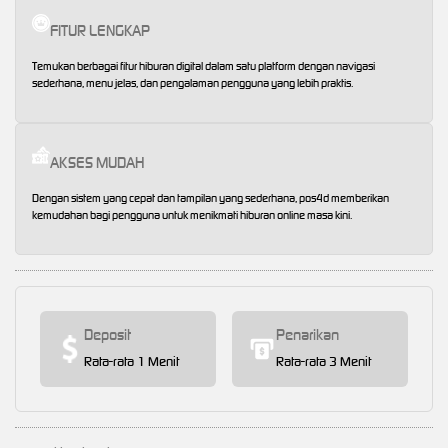
FITUR LENGKAP
Temukan berbagai fitur hiburan digital dalam satu platform dengan navigasi
sederhana, menu jelas, dan pengalaman pengguna yang lebih praktis.
AKSES MUDAH
Dengan sistem yang cepat dan tampilan yang sederhana, pos4d memberikan
kemudahan bagi pengguna untuk menikmati hiburan online masa kini.
Deposit
Penarikan
Rata-rata 1 Menit
Rata-rata 3 Menit