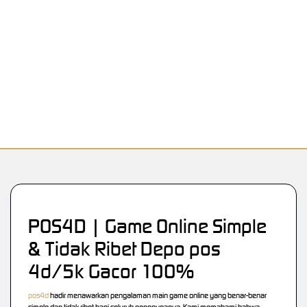
P
A
POS4D | Game Online Simple
& Tidak Ribet Depo pos
4d/5k Gacor 100%
pos4d
hadir menawarkan pengalaman main game online yang benar-benar