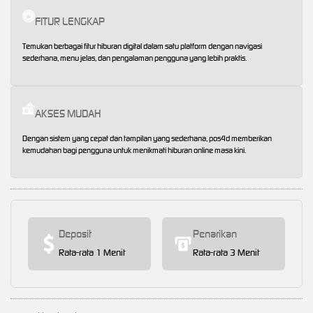
FITUR LENGKAP
Temukan berbagai fitur hiburan digital dalam satu platform dengan navigasi
sederhana, menu jelas, dan pengalaman pengguna yang lebih praktis.
AKSES MUDAH
Dengan sistem yang cepat dan tampilan yang sederhana, pos4d memberikan
kemudahan bagi pengguna untuk menikmati hiburan online masa kini.
Deposit
Penarikan
Rata-rata 1 Menit
Rata-rata 3 Menit