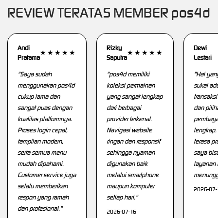
Tentu. Tim customer service pos4d tersedia selama 24 jam setiap
REVIEW TERATAS MEMBER pos4d
hari untuk membantu berbagai kebutuhan pengguna, mulai dari
proses pendaftaran, informasi akun, kendala teknis, hingga
pertanyaan umum. Layanan dapat dihubungi melalui Live Chat
maupun media komunikasi resmi yang tersedia di platform.
Andi
Rizky
Dewi
★★★★★
★★★★★
Pratama
Saputra
Lestari
"Saya sudah
"pos4d memiliki
"Hal yan
menggunakan pos4d
koleksi permainan
sukai ad
cukup lama dan
yang sangat lengkap
transaks
sangat puas dengan
dari berbagai
dan pili
kualitas platformnya.
provider terkenal.
pembaya
Proses login cepat,
Navigasi website
lengkap.
tampilan modern,
ringan dan responsif
terasa pr
serta semua menu
sehingga nyaman
saya bis
mudah dipahami.
digunakan baik
layanan 
Customer service juga
melalui smartphone
menungg
selalu memberikan
maupun komputer
2026-07-
respon yang ramah
setiap hari."
dan profesional."
2026-07-16