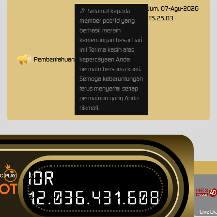
Jum, 07-Agu-2026
🎉 Selamat kepada
15.25.04
member pos4d yang
berhasil meraih
kemenangan besar hari
ini! Terima kasih atas
Pemberitahuan
kepercayaan Anda
bermain bersama kami.
Semoga keberuntungan
terus menyertai setiap
permainan yang Anda
nikmati.
IDR
OT
12.036.432.921
Live Dr