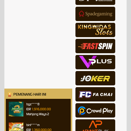
PEMENANG HARI INI
bgz****8
IDR
1,916,000.00
Mahjong Ways 2
bint****m
IDR
1,360,000.00